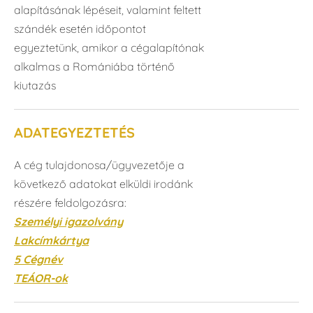
alapításának lépéseit, valamint feltett
szándék esetén időpontot
egyeztetünk, amikor a cégalapítónak
alkalmas a Romániába történő
kiutazás
ADATEGYEZTETÉS
A cég tulajdonosa/ügyvezetője a
következő adatokat elküldi irodánk
részére feldolgozásra:
Személyi igazolvány
Lakcímkártya
5 Cégnév
TEÁOR-ok