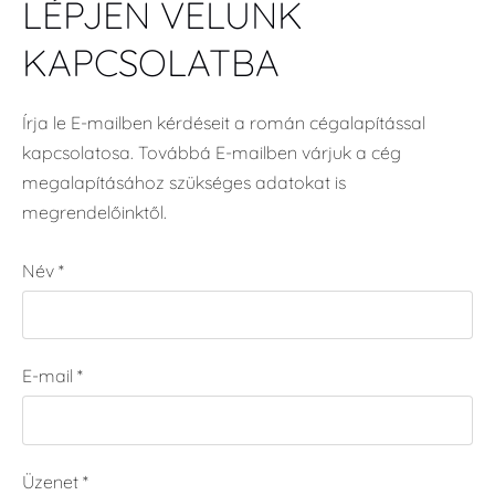
LÉPJEN VELÜNK
KAPCSOLATBA
Írja le E-mailben kérdéseit a román cégalapítással
kapcsolatosa. Továbbá E-mailben várjuk a cég
megalapításához szükséges adatokat is
megrendelőinktől.
Név
*
E-mail
*
Üzenet
*