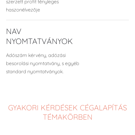
szerzett profit tényleges
haszonélvezője
NAV
NYOMTATVÁNYOK
Adószám kérvény, adózási
besorolási nyomtatvány, s egyéb
standard nyomtatványok.
GYAKORI KÉRDÉSEK CÉGALAPÍTÁS
TÉMAKÖRBEN