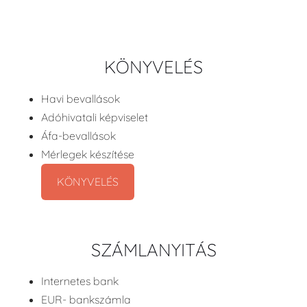
KÖNYVELÉS
Havi bevallások
Adóhivatali képviselet
Áfa-bevallások
Mérlegek készítése
KÖNYVELÉS
SZÁMLANYITÁS
Internetes bank
EUR- bankszámla