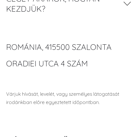
KEZDJÜK?
ROMÁNIA, 415500 SZALONTA
ORADIEI UTCA 4 SZÁM
Várjuk hívását, levelét, vagy személyes látogatását
irodánkban előre egyeztetett időpontban.