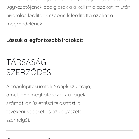
ügyvezetőjének pedig csak alá kell írnia azokat, miután
hivatalos fordítónk szóban lefordította azokat a
megrendelőnek.
Lássuk a legfontosabb iratokat:
TÁRSASÁGI
SZERZŐDÉS
A cégalapítási iratok Nonplusz ultrája,
amelyben meghatározzuk a tagok
számát, az üzletrészi felosztást, a
tevékenységeket és az ügyvezető
személyét.