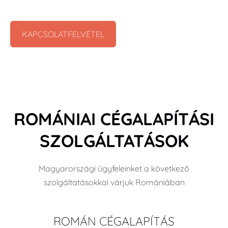
KAPCSOLATFELVÉTEL
ROMÁNIAI CÉGALAPÍTÁSI
SZOLGÁLTATÁSOK
Magyarországi ügyfeleinket a következő
szolgáltatásokkal várjuk Romániában
ROMÁN CÉGALAPÍTÁS