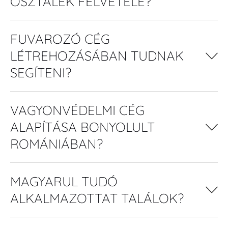
OSZTALÉK FELVÉTELE?
FUVAROZÓ CÉG
LÉTREHOZÁSÁBAN TUDNAK
SEGÍTENI?
VAGYONVÉDELMI CÉG
ALAPÍTÁSA BONYOLULT
ROMÁNIÁBAN?
MAGYARUL TUDÓ
ALKALMAZOTTAT TALÁLOK?