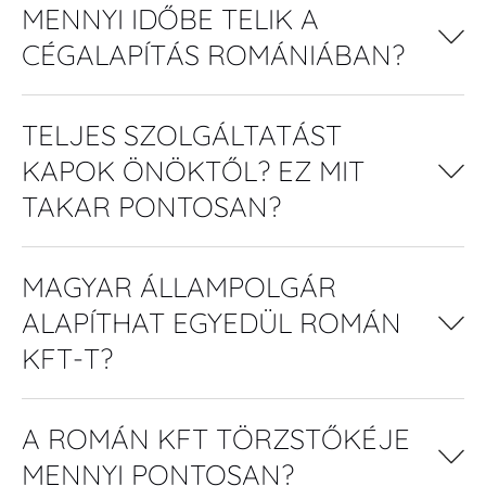
MENNYI IDŐBE TELIK A
CÉGALAPÍTÁS ROMÁNIÁBAN?
TELJES SZOLGÁLTATÁST
KAPOK ÖNÖKTŐL? EZ MIT
TAKAR PONTOSAN?
MAGYAR ÁLLAMPOLGÁR
ALAPÍTHAT EGYEDÜL ROMÁN
KFT-T?
A ROMÁN KFT TÖRZSTŐKÉJE
MENNYI PONTOSAN?