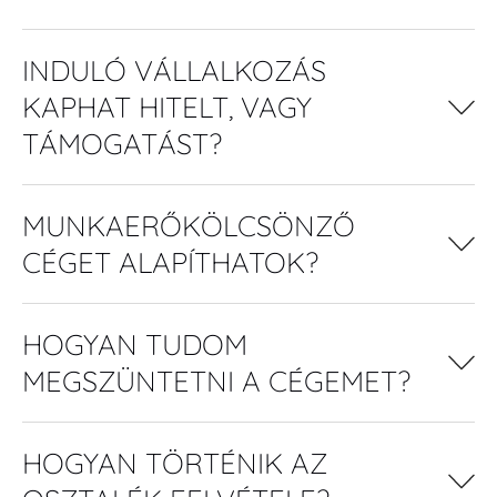
INDULÓ VÁLLALKOZÁS
KAPHAT HITELT, VAGY
TÁMOGATÁST?
MUNKAERŐKÖLCSÖNZŐ
CÉGET ALAPÍTHATOK?
HOGYAN TUDOM
MEGSZÜNTETNI A CÉGEMET?
HOGYAN TÖRTÉNIK AZ