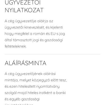
ÜGYVEZETŐI
NYILATKOZAT
A cég ügyvezetője aláírja az
ügyvezetői kinevezését, és kijelenti
hogy megfelel a román és EU-s jog
által támasztott jogi és gazdasági
feltételeknek.
ALÁÍRÁSMINTA
A cég ügyvezetőjének aláírási
mintája, melyet közjegyző előtt tesz,
és ezen hitelesített nyomtatvány
szolgál majd hiteles iratként a banki
és egyéb gazdasági