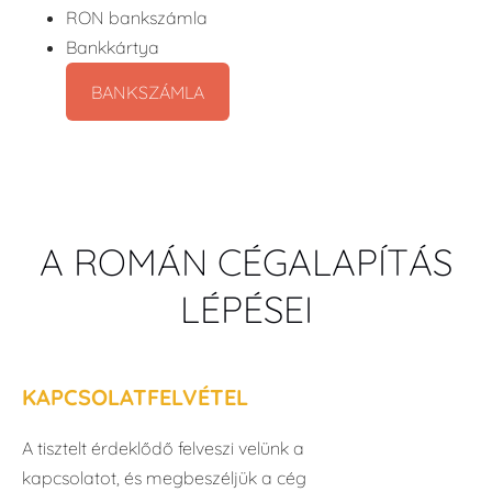
RON bankszámla
Bankkártya
BANKSZÁMLA
A ROMÁN CÉGALAPÍTÁS
LÉPÉSEI
KAPCSOLATFELVÉTEL
A tisztelt érdeklődő felveszi velünk a
kapcsolatot, és megbeszéljük a cég