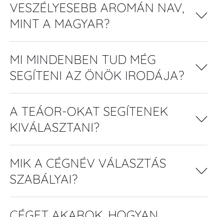
VESZÉLYESEBB AROMÁN NAV,
MINT A MAGYAR?
MI MINDENBEN TUD MÉG
SEGÍTENI AZ ÖNÖK IRODÁJA?
A TEÁOR-OKAT SEGÍTENEK
KIVÁLASZTANI?
MIK A CÉGNÉV VÁLASZTÁS
SZABÁLYAI?
CÉGET AKAROK, HOGYAN