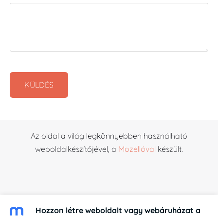
Az oldal a világ legkönnyebben használható
weboldalkészítőjével, a
Mozellóval
készült.
Hozzon létre weboldalt vagy webáruházat a