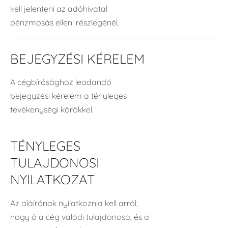
kell jelenteni az adóhivatal
pénzmosás elleni részlegénél.
BEJEGYZÉSI KÉRELEM
A cégbírósághoz leadandó
bejegyzési kérelem a tényleges
tevékenységi körökkel.
TÉNYLEGES
TULAJDONOSI
NYILATKOZAT
Az aláírónak nyilatkoznia kell arról,
hogy ő a cég valódi tulajdonosa, és a